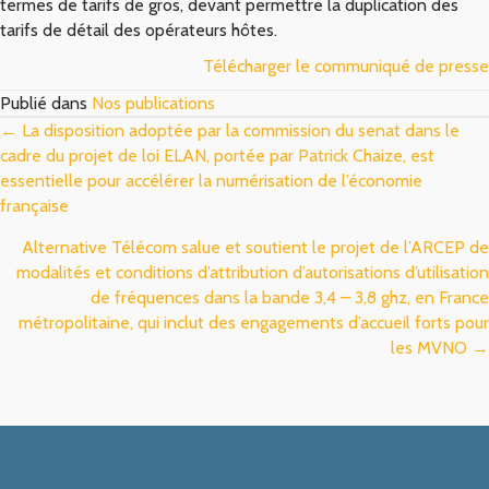
termes de tarifs de gros, devant permettre la duplication des
tarifs de détail des opérateurs hôtes.
Télécharger le communiqué de presse
Publié dans
Nos publications
Posts
← La disposition adoptée par la commission du senat dans le
cadre du projet de loi ELAN, portée par Patrick Chaize, est
navigation
essentielle pour accélérer la numérisation de l’économie
française
Alternative Télécom salue et soutient le projet de l’ARCEP de
modalités et conditions d’attribution d’autorisations d’utilisation
de fréquences dans la bande 3,4 – 3,8 ghz, en France
métropolitaine, qui inclut des engagements d’accueil forts pour
les MVNO →