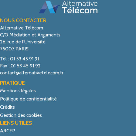
NOUS CONTACTER
Alternative Télécom
C/O Médiation et Arguments
26, rue de l'Université
75007 PARIS
Tél : 01 53 45 91 91
Fax : 01 53 45 91 92
contact@alternativetelecom.fr
PRATIQUE
Mentions légales
Politique de confidentialité
Crédits
Gestion des cookies
LIENS UTILES
ARCEP