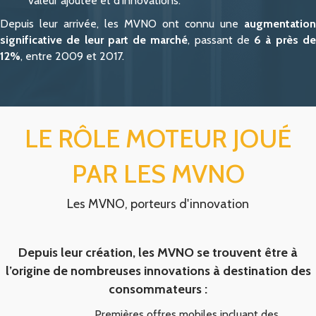
valeur ajoutée et d'innovations.
Depuis leur arrivée, les MVNO ont connu une
augmentation
significative de leur part de marché
, passant de
6 à près d
12%
, entre 2009 et 2017.
LE RÔLE MOTEUR JOUÉ
PAR LES MVNO
Les MVNO, porteurs d'innovation
Depuis leur création, les MVNO se trouvent être à
l’origine de nombreuses innovations à destination des
consommateurs :
Premières offres mobiles incluant des