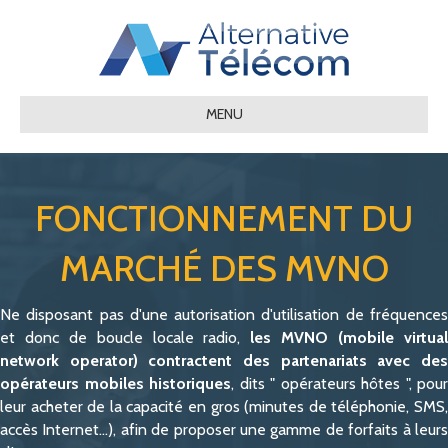
MENU
FONCTIONNEMENT DU
MARCHÉ DES MVNO
Ne disposant pas d'une autorisation d'utilisation de fréquences
et donc de boucle locale radio,
les MVNO (mobile virtua
network operator) contractent des partenariats avec des
opérateurs mobiles historiques
, dits " opérateurs hôtes ", pour
leur acheter de la capacité en gros (minutes de téléphonie, SMS,
accès Internet…), afin de proposer une gamme de forfaits à leurs