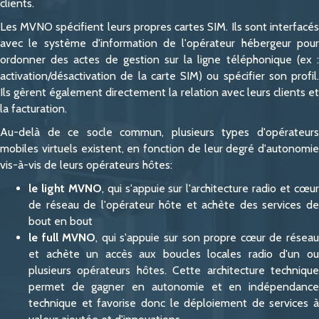
clients.
Les MVNO spécifient leurs propres cartes SIM. Ils sont interfacés
avec le système d'information de l'opérateur hébergeur pour
ordonner des actes de gestion sur la ligne téléphonique (ex :
activation/désactivation de la carte SIM) ou spécifier son profil.
Ils gèrent également directement la relation avec leurs clients et
la facturation.
Au-delà de ce socle commun, plusieurs types d'opérateurs
mobiles virtuels existent, en fonction de leur degré d'autonomie
vis-à-vis de leurs opérateurs hôtes:
le light MVNO
, qui s'appuie sur l'architecture radio et cœu
de réseau de l'opérateur hôte et achète des services de
bout en bout
le full MVNO
, qui s'appuie sur son propre cœur de résea
et achète un accès aux boucles locales radio d'un ou
plusieurs opérateurs hôtes. Cette architecture technique
permet de gagner en autonomie et en indépendance
technique et favorise donc le déploiement de services à