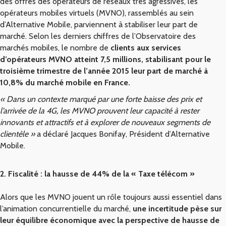
des offres des opérateurs de réseaux très agressives, les
opérateurs mobiles virtuels (MVNO), rassemblés au sein
d’Alternative Mobile, parviennent à stabiliser leur part de
marché. Selon les derniers chiffres de l’Observatoire des
marchés mobiles, le nombre de
clients aux services
d’opérateurs MVNO atteint 7,5 millions, stabilisant pour le
troisième trimestre de l’année 2015 leur part de marché à
10,8% du marché mobile en France.
« Dans un contexte marqué par une forte baisse des prix et
l’arrivée de la 4G, les MVNO prouvent leur capacité à rester
innovants et attractifs et à explorer de nouveaux segments de
clientèle »
a déclaré Jacques Bonifay, Président d’Alternative
Mobile.
2. Fiscalité : la hausse de 44% de la « Taxe télécom »
Alors que les MVNO jouent un rôle toujours aussi essentiel dans
l’animation concurrentielle du marché,
une incertitude pèse sur
leur équilibre économique avec la perspective de hausse de