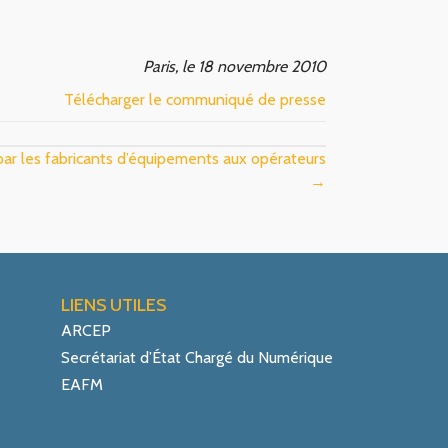
Paris, le 18 novembre 2010
Télécharger le communiqué de presse
ar les fabricants d’équipements aux opérateurs
→
LIENS UTILES
ARCEP
Secrétariat d’État Chargé du Numérique
EAFM