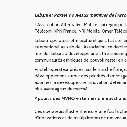
Lebara et Prixtel, nouveaux membres de l’Asso
L’Association Alternative Mobile, qui regroupe 
Télécom, KPN France, NRJ Mobile, Omer Télécom 
Lebara, opérateur ethnoculturel qui a fait son
international au sein de l’Association, ce dern
monde. Lebara a développé une offre unique qui
communautés ethniques de pouvoir rester en cont
Prixtel, opérateur présent sur le marché franç
développement autour des priorités d’aménagemen
abonnés, a développé une innovation déterminant
plus avantageux du marché.
Apports des MVNO en termes d’innovations
Ces opérateurs illustrent encore une fois la p
d’innovations et de multiplication de nouveaux 