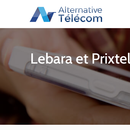
Lebara et Prixt