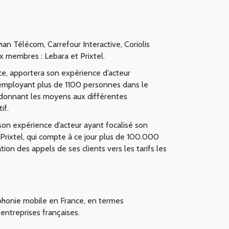
an Télécom, Carrefour Interactive, Coriolis
x membres : Lebara et Prixtel.
ce, apportera son expérience d’acteur
et employant plus de 1100 personnes dans le
n donnant les moyens aux différentes
if.
son expérience d’acteur ayant focalisé son
 Prixtel, qui compte à ce jour plus de 100.000
on des appels de ses clients vers les tarifs les
éphonie mobile en France, en termes
entreprises françaises.