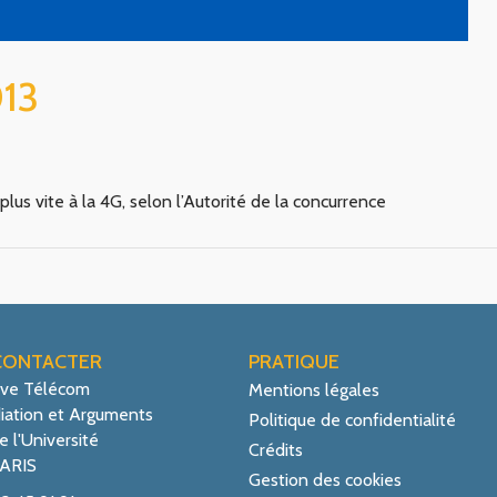
013
plus vite à la 4G, selon l’Autorité de la concurrence
CONTACTER
PRATIQUE
ive Télécom
Mentions légales
iation et Arguments
Politique de confidentialité
e l'Université
Crédits
ARIS
Gestion des cookies